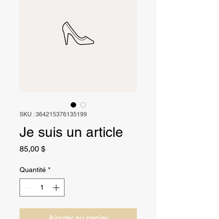
SKU : 364215376135199
Je suis un article
Prix
85,00 $
Quantité
*
Ajouter au panier